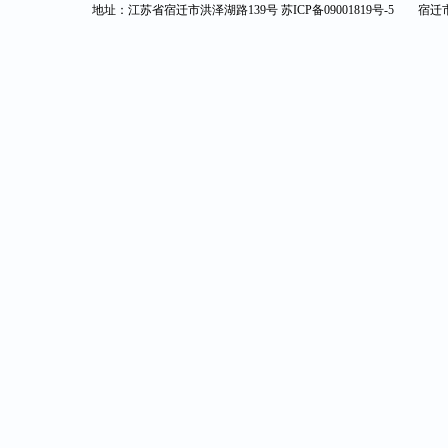
地址：江苏省宿迁市洪泽湖路139号
苏ICP备09001819号-5
宿迁市司法