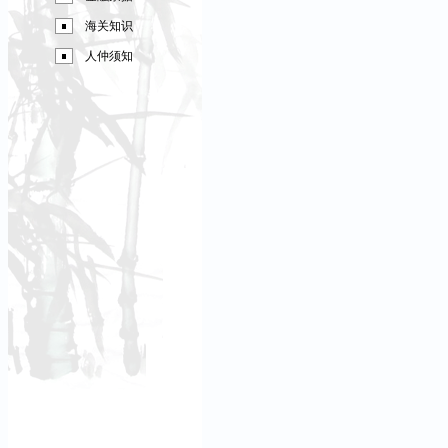
海关知识
人仲须知