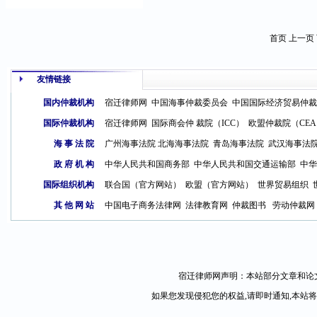
首页 上一页
友情链接
国内仲裁机构
宿迁律师网
中国海事仲裁委员会
中国国际经济贸易仲裁
国际仲裁机构
宿迁律师网
国际商会仲 裁院（ICC）
欧盟仲裁院（CE
海 事 法 院
广州海事法院
北海海事法院
青岛海事法
院
武汉海事法
政 府 机 构
中华人民共和国商务部
中华人民共和国交通运输部
中华
国际组织机构
联合国（官方网站）
欧盟（官方网站）
世界贸易组织
其 他 网 站
中国电子商务法律网
法律教育网
仲裁图书
劳动仲裁网
宿迁律师网声明：本站部分文章和论文
如果您发现侵犯您的权益,请即时通知,本站