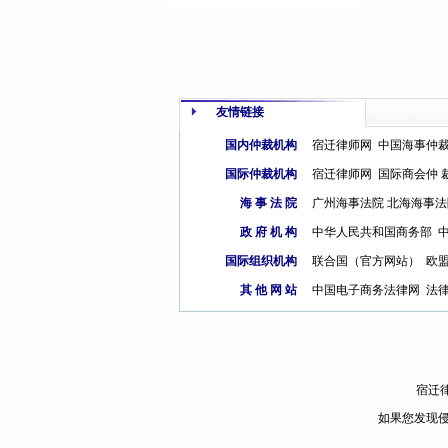
友情链接
国内仲裁机构
宿迁律师网
中国海事仲
国际仲裁机构
宿迁律师网
国际商会仲 
海 事 法 院
广州海事法院
北海海事法
政 府 机 构
中华人民共和国商务部
国际组织机构
联合国（官方网站）
欧
其 他 网 站
中国电子商务法律网
法
宿迁
如果您发现侵