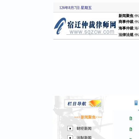
126年8月7日 星期五
新闻聚焦
仲
商事仲裁
仲
海事仲裁
海
法律法规
仲
==>
新闻聚焦
<==
财经新闻
法制新闻