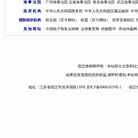
海 事 法 院
广州海事法院
北海海事法院
青岛海事法
院
武汉海事法
政 府 机 构
中华人民共和国商务部
中华人民共和国交通运输部
中华
国际组织机构
联合国（官方网站）
欧盟（官方网站）
世界贸易组织
其 他 网 站
中国电子商务法律网
法律教育网
仲裁图书
劳动仲裁网
宿迁律师网声明：本站部分文章和论文
如果您发现侵犯您的权益,请即时通知,本站
地址：江苏省宿迁市洪泽湖路139号
苏ICP备09001819号-5
宿迁市司法