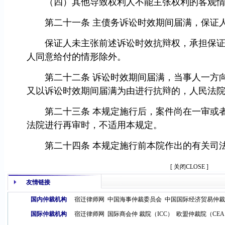
（四）其他导致权利人不能主张权利的客观情
第二十一条 主债务诉讼时效期间届满，保证人
保证人未主张前述诉讼时效抗辩权，承担保证责
人同意给付的情形除外。
第二十二条 诉讼时效期间届满，当事人一方向
又以诉讼时效期间届满为由进行抗辩的，人民法
第二十三条 本规定施行后，案件尚在一审或者
法院进行再审时，不适用本规定。
第二十四条 本规定施行前本院作出的有关司法
[ 关闭CLOSE ]
友情链接
国内仲裁机构
宿迁律师网
中国海事仲裁委员会
中国国际经济贸易仲裁
国际仲裁机构
宿迁律师网
国际商会仲 裁院（ICC）
欧盟仲裁院（CE