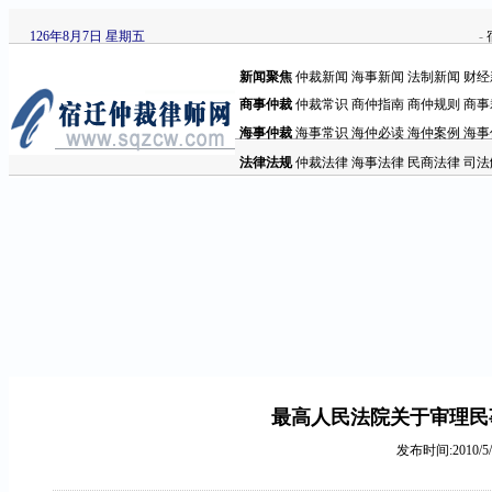
126年8月7日 星期五
-
新闻聚焦
仲裁新闻
海事新闻
法制新闻
财经
商事仲裁
仲裁常识
商仲指南
商仲规则
商事
海事仲裁
海事常识
海仲必读
海仲案例
海事
法律法规
仲裁法律
海事法律
民商法律
司法
最高人民法院关于审理民
发布时间:2010/5